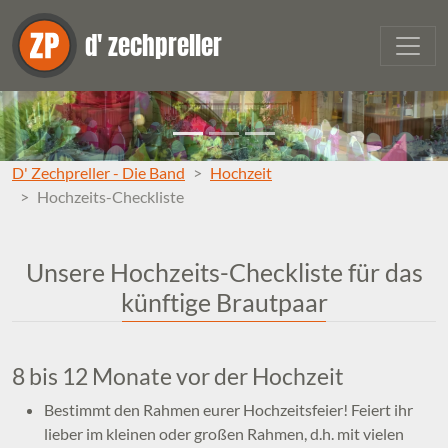
Zum Inhalt springen
d' zechpreller
D' Zechpreller - Die Band
Hochzeit
Hochzeits-Checkliste
Unsere Hochzeits-Checkliste für das
künftige Brautpaar
8 bis 12 Monate vor der Hochzeit
Bestimmt den Rahmen eurer Hochzeitsfeier! Feiert ihr
lieber im kleinen oder großen Rahmen, d.h. mit vielen