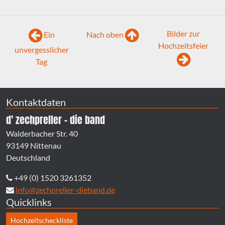
Bilder zur
Ein
Nach oben
Hochzeitsfeier
unvergesslicher
Tag
Kontaktdaten
d' zechpreller - die band
Walderbacher Str. 40
93149 Nittenau
Deutschland
+49 (0) 1520 3261352
info@zechpreller-dieband.de
Quicklinks
Hochzeitscheckliste