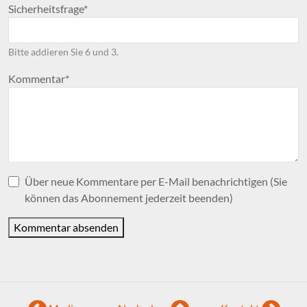
Pflichtfeld
Sicherheitsfrage
*
Bitte addieren Sie 6 und 3.
Pflichtfeld
Kommentar
*
Über neue Kommentare per E-Mail benachrichtigen (Sie
können das Abonnement jederzeit beenden)
Kommentar absenden