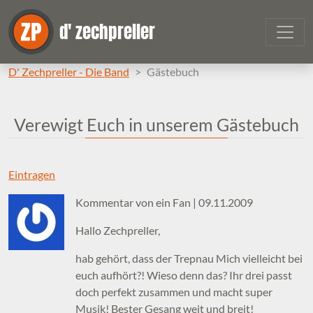
Zum Inhalt springen
d' zechpreller
D' Zechpreller - Die Band
Gästebuch
Verewigt Euch in unserem Gästebuch
Eintragen
Kommentar von ein Fan |
09.11.2009
Hallo Zechpreller,
hab gehört, dass der Trepnau Mich vielleicht bei
euch aufhört?! Wieso denn das? Ihr drei passt
doch perfekt zusammen und macht super
Musik! Bester Gesang weit und breit!