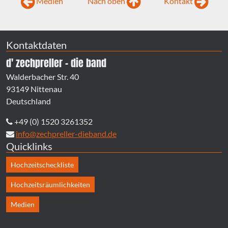
Medien
Nach oben
Kontakt
Kontaktdaten
d' zechpreller - die band
Walderbacher Str. 40
93149 Nittenau
Deutschland
+49 (0) 1520 3261352
info@zechpreller-dieband.de
Quicklinks
Hochzeitscheckliste
Hochzeitsräumlichkeiten
Medien