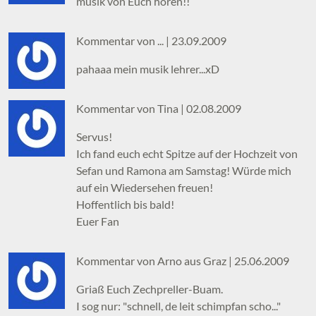
musik von Euch hören!!
Kommentar von ... |
23.09.2009
pahaaa mein musik lehrer...xD
Kommentar von Tina |
02.08.2009
Servus!
Ich fand euch echt Spitze auf der Hochzeit von
Sefan und Ramona am Samstag! Würde mich
auf ein Wiedersehen freuen!
Hoffentlich bis bald!
Euer Fan
Kommentar von Arno aus Graz |
25.06.2009
Griaß Euch Zechpreller-Buam.
I sog nur: "schnell, de leit schimpfan scho..."